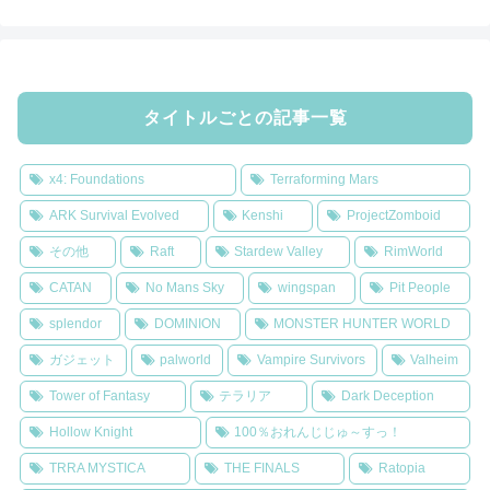
タイトルごとの記事一覧
x4: Foundations
Terraforming Mars
ARK Survival Evolved
Kenshi
ProjectZomboid
その他
Raft
Stardew Valley
RimWorld
CATAN
No Mans Sky
wingspan
Pit People
splendor
DOMINION
MONSTER HUNTER WORLD
ガジェット
palworld
Vampire Survivors
Valheim
Tower of Fantasy
テラリア
Dark Deception
Hollow Knight
100％おれんじじゅ～すっ！
TRRA MYSTICA
THE FINALS
Ratopia