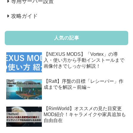
専用サーバー設置
攻略ガイド
人気の記事
【NEXUS MODS】「Vortex」の導
入・使い方から手動インストールまで
画像付きでしっかり解説！
【Raft】序盤の目標「レシーバー」作
成までを解説～前編～
【RimWorld】オススメの見た目変更
MOD紹介！キャラメイクや家具追加も
自由自在