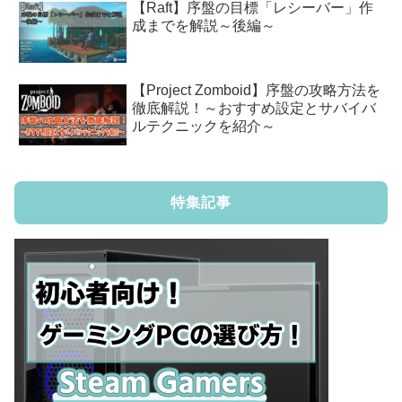
【Raft】序盤の目標「レシーバー」作
成までを解説～後編～
【Project Zomboid】序盤の攻略方法を
徹底解説！～おすすめ設定とサバイバ
ルテクニックを紹介～
特集記事