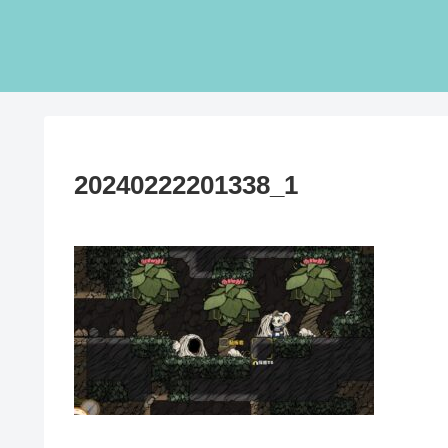
20240222201338_1