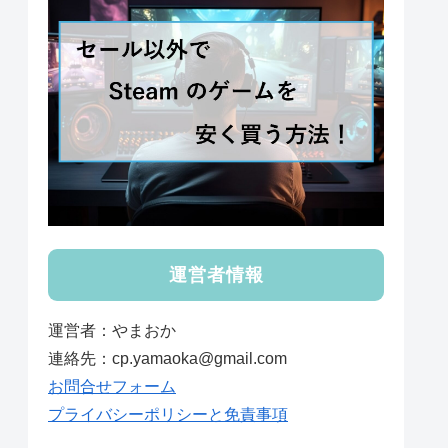
運営者情報
運営者：やまおか
連絡先：cp.yamaoka@gmail.com
お問合せフォーム
プライバシーポリシーと免責事項