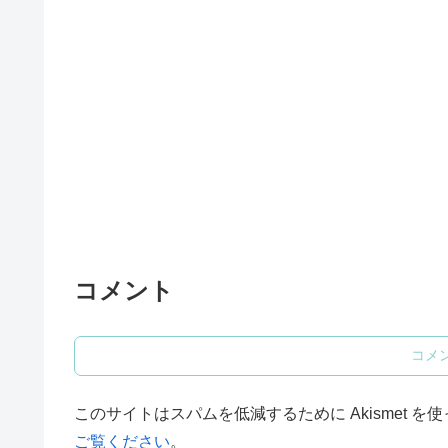
コメント
コメ
このサイトはスパムを低減するために Akismet を
ご覧ください
。