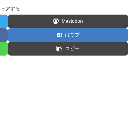
シェアする
Mastodon
はてブ
コピー