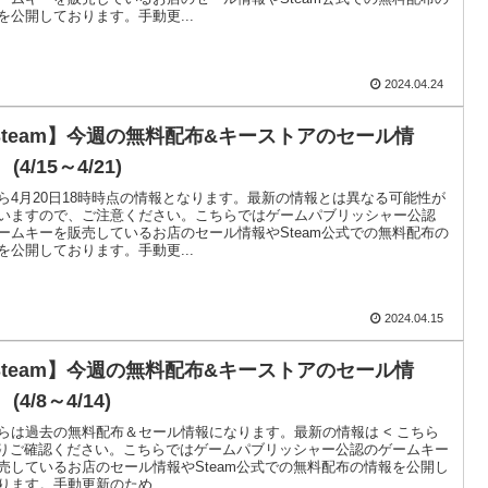
を公開しております。手動更...
2024.04.24
Steam】今週の無料配布&キーストアのセール情
 (4/15～4/21)
ら4月20日18時時点の情報となります。最新の情報とは異なる可能性が
いますので、ご注意ください。こちらではゲームパブリッシャー公認
ームキーを販売しているお店のセール情報やSteam公式での無料配布の
を公開しております。手動更...
2024.04.15
Steam】今週の無料配布&キーストアのセール情
 (4/8～4/14)
らは過去の無料配布＆セール情報になります。最新の情報は < こちら
よりご確認ください。こちらではゲームパブリッシャー公認のゲームキー
売しているお店のセール情報やSteam公式での無料配布の情報を公開し
ります。手動更新のため...