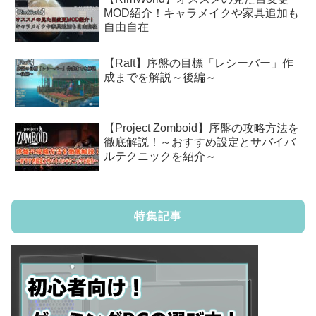
MOD紹介！キャラメイクや家具追加も
自由自在
【Raft】序盤の目標「レシーバー」作
成までを解説～後編～
【Project Zomboid】序盤の攻略方法を
徹底解説！～おすすめ設定とサバイバ
ルテクニックを紹介～
特集記事