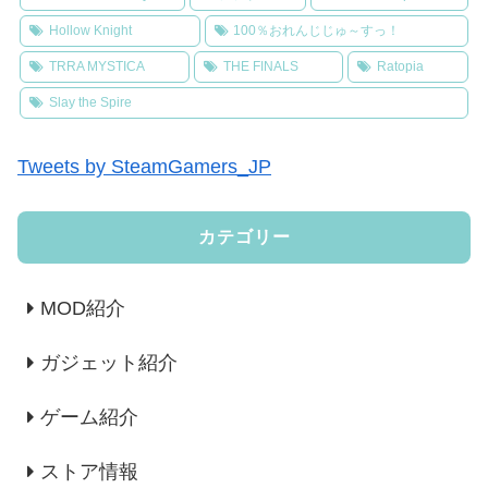
Hollow Knight
100％おれんじじゅ～すっ！
TRRA MYSTICA
THE FINALS
Ratopia
Slay the Spire
Tweets by SteamGamers_JP
カテゴリー
MOD紹介
ガジェット紹介
ゲーム紹介
ストア情報