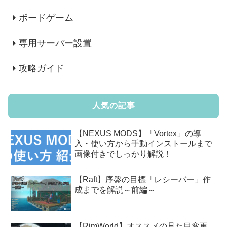
ボードゲーム
専用サーバー設置
攻略ガイド
人気の記事
【NEXUS MODS】「Vortex」の導
入・使い方から手動インストールまで
画像付きでしっかり解説！
【Raft】序盤の目標「レシーバー」作
成までを解説～前編～
【RimWorld】オススメの見た目変更