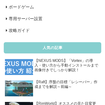
ボードゲーム
専用サーバー設置
攻略ガイド
人気の記事
【NEXUS MODS】「Vortex」の導
入・使い方から手動インストールまで
画像付きでしっかり解説！
【Raft】序盤の目標「レシーバー」作
成までを解説～前編～
【RimWorld】オススメの見た目変更