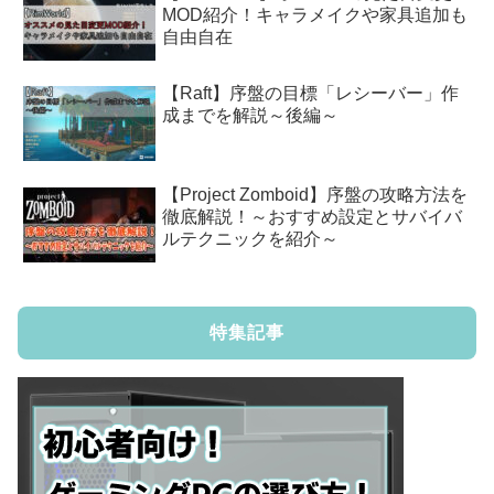
MOD紹介！キャラメイクや家具追加も
自由自在
【Raft】序盤の目標「レシーバー」作
成までを解説～後編～
【Project Zomboid】序盤の攻略方法を
徹底解説！～おすすめ設定とサバイバ
ルテクニックを紹介～
特集記事