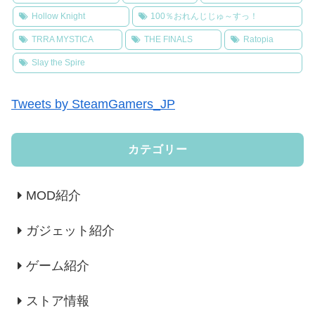
Hollow Knight
100％おれんじじゅ～すっ！
TRRA MYSTICA
THE FINALS
Ratopia
Slay the Spire
Tweets by SteamGamers_JP
カテゴリー
MOD紹介
ガジェット紹介
ゲーム紹介
ストア情報