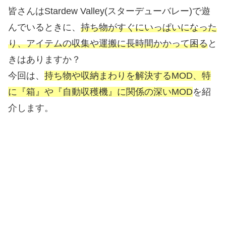
皆さんはStardew Valley(スターデューバレー)で遊
んでいるときに、
持ち物がすぐにいっぱいになった
り、アイテムの収集や運搬に長時間かかって困る
と
きはありますか？
今回は、
持ち物や収納まわりを解決するMOD、特
に『箱』や『自動収穫機』に関係の深いMOD
を紹
介します。