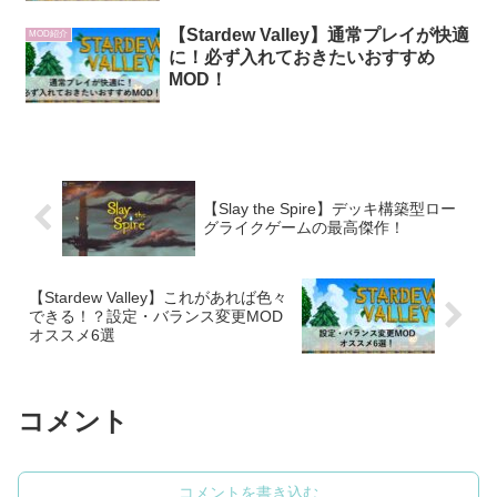
【Stardew Valley】通常プレイが快適
MOD紹介
に！必ず入れておきたいおすすめ
MOD！
【Slay the Spire】デッキ構築型ロー
グライクゲームの最高傑作！
【Stardew Valley】これがあれば色々
できる！？設定・バランス変更MOD
オススメ6選
コメント
コメントを書き込む