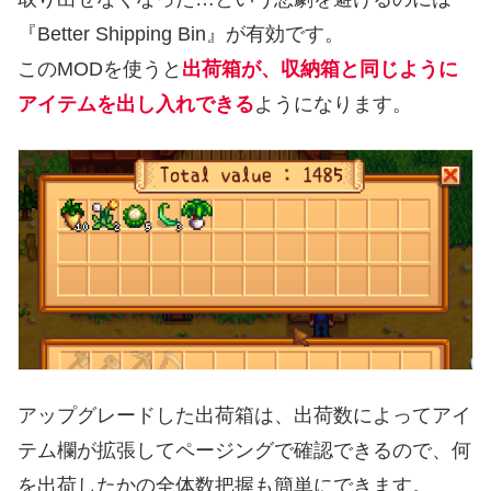
『Better Shipping Bin』が有効です。
このMODを使うと
出荷箱が、収納箱と同じように
アイテムを出し入れできる
ようになります。
アップグレードした出荷箱は、出荷数によってアイ
テム欄が拡張してページングで確認できるので、何
を出荷したかの全体数把握も簡単にできます。