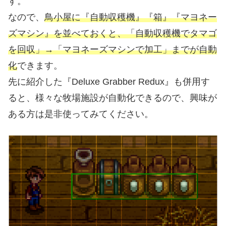
す。
なので、
鳥小屋に『自動収穫機』『箱』『マヨネー
ズマシン』を並べておくと、「自動収穫機でタマゴ
を回収」→「マヨネーズマシンで加工」までが自動
化
できます。
先に紹介した『Deluxe Grabber Redux』も併用す
ると、様々な牧場施設が自動化できるので、興味が
ある方は是非使ってみてください。