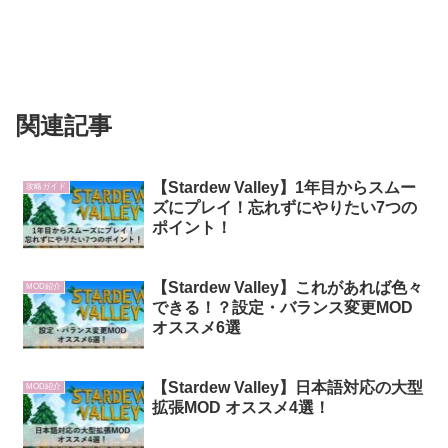
関連記事
【Stardew Valley】1年目からスムー
攻略ガイド
ズにプレイ！忘れずにやりたい7つの
ポイント！
【Stardew Valley】これがあれば色々
MOD紹介
できる！？設定・バランス変更MOD
オススメ6選
【Stardew Valley】日本語対応の大型
MOD紹介
拡張MOD オススメ4選！