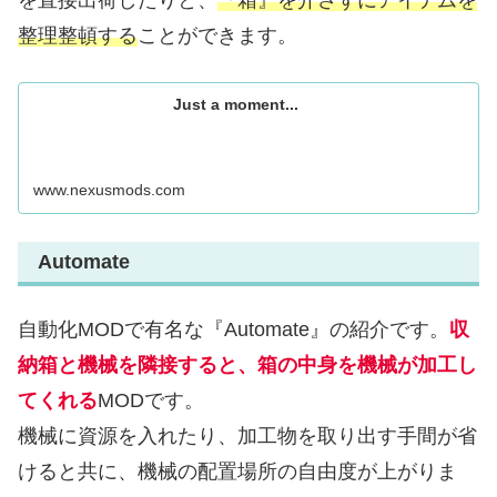
を直接出荷したりと、
『箱』を介さずにアイテムを
整理整頓する
ことができます。
Just a moment...
www.nexusmods.com
Automate
自動化MODで有名な『Automate』の紹介です。
収
納箱と機械を隣接すると、箱の中身を機械が加工し
てくれる
MODです。
機械に資源を入れたり、加工物を取り出す手間が省
けると共に、機械の配置場所の自由度が上がりま