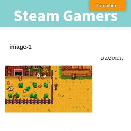
Translate »
image-1
2024.03.15