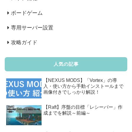
ボードゲーム
専用サーバー設置
攻略ガイド
人気の記事
【NEXUS MODS】「Vortex」の導
入・使い方から手動インストールまで
画像付きでしっかり解説！
【Raft】序盤の目標「レシーバー」作
成までを解説～前編～