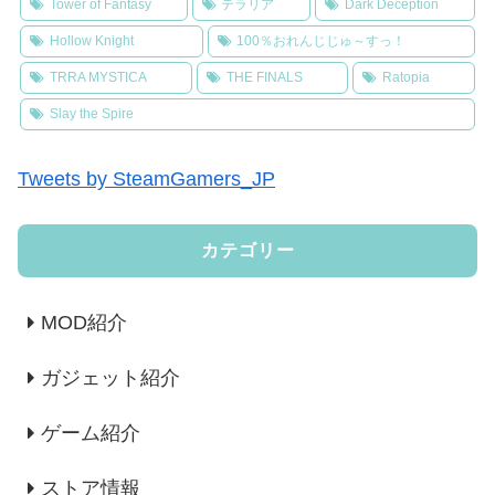
Tower of Fantasy
テラリア
Dark Deception
Hollow Knight
100％おれんじじゅ～すっ！
TRRA MYSTICA
THE FINALS
Ratopia
Slay the Spire
Tweets by SteamGamers_JP
カテゴリー
MOD紹介
ガジェット紹介
ゲーム紹介
ストア情報