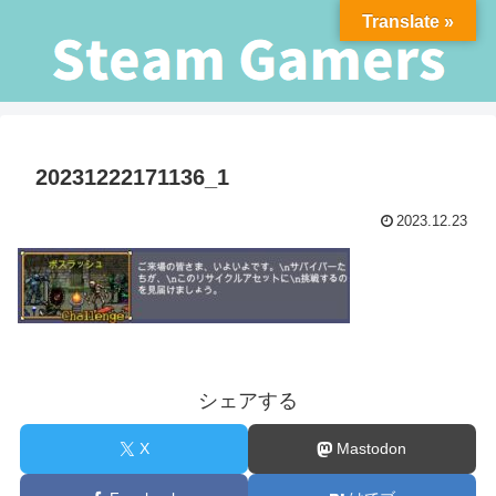
Translate »
20231222171136_1
2023.12.23
シェアする
X
Mastodon