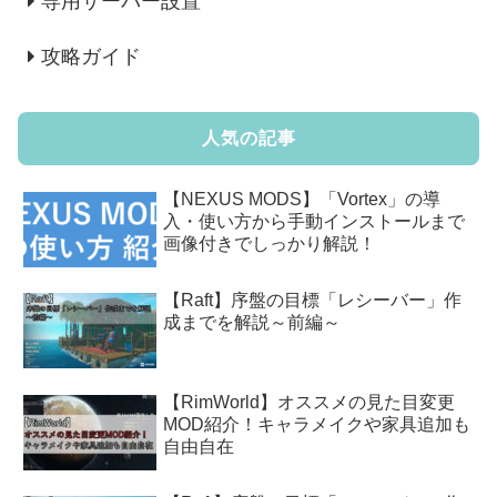
専用サーバー設置
攻略ガイド
人気の記事
【NEXUS MODS】「Vortex」の導
入・使い方から手動インストールまで
画像付きでしっかり解説！
【Raft】序盤の目標「レシーバー」作
成までを解説～前編～
【RimWorld】オススメの見た目変更
MOD紹介！キャラメイクや家具追加も
自由自在