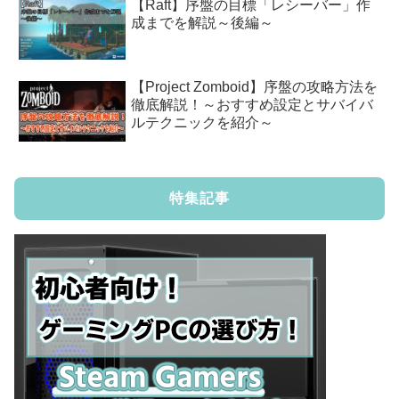
【Raft】序盤の目標「レシーバー」作
成までを解説～後編～
【Project Zomboid】序盤の攻略方法を
徹底解説！～おすすめ設定とサバイバ
ルテクニックを紹介～
特集記事