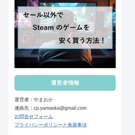
運営者情報
運営者：やまおか
連絡先：cp.yamaoka@gmail.com
お問合せフォーム
プライバシーポリシーと免責事項