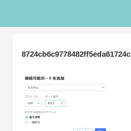
8724cb6c9778482ff5eda61724c