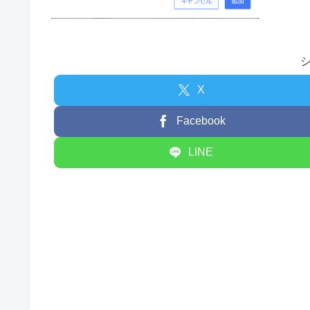
X
Facebook
LINE