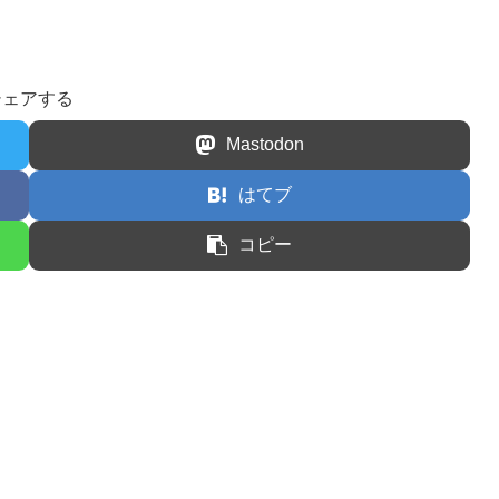
シェアする
Mastodon
はてブ
コピー