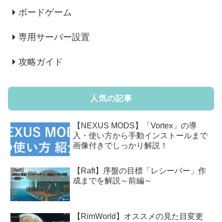
ボードゲーム
専用サーバー設置
攻略ガイド
人気の記事
【NEXUS MODS】「Vortex」の導
入・使い方から手動インストールまで
画像付きでしっかり解説！
【Raft】序盤の目標「レシーバー」作
成までを解説～前編～
【RimWorld】オススメの見た目変更