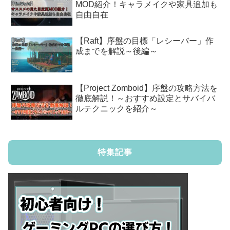
MOD紹介！キャラメイクや家具追加も
自由自在
【Raft】序盤の目標「レシーバー」作
成までを解説～後編～
【Project Zomboid】序盤の攻略方法を
徹底解説！～おすすめ設定とサバイバ
ルテクニックを紹介～
特集記事