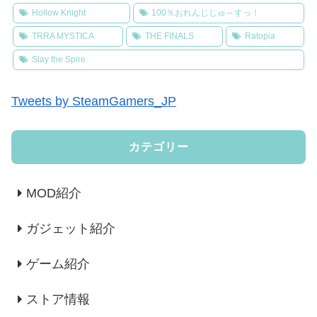
Hollow Knight
100％おれんじじゅ～すっ！
TRRA MYSTICA
THE FINALS
Ratopia
Slay the Spire
Tweets by SteamGamers_JP
カテゴリー
MOD紹介
ガジェット紹介
ゲーム紹介
ストア情報