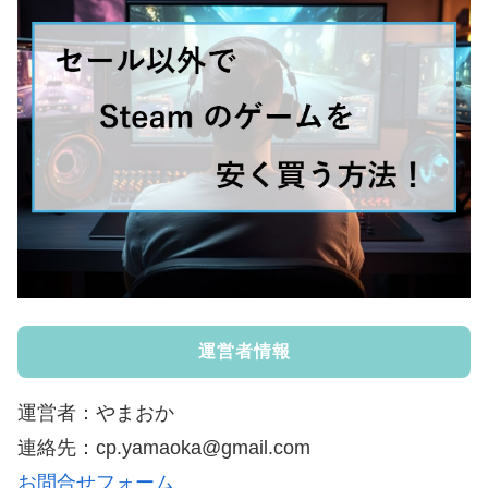
運営者情報
運営者：やまおか
連絡先：cp.yamaoka@gmail.com
お問合せフォーム