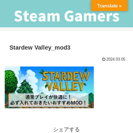
Translate »
Stardew Valley_mod3
2024.03.05
シェアする