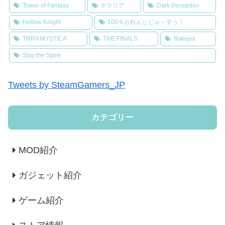
Tower of Fantasy
テラリア
Dark Deception
Hollow Knight
100％おれんじじゅ～すっ！
TRRA MYSTICA
THE FINALS
Ratopia
Slay the Spire
Tweets by SteamGamers_JP
カテゴリー
MOD紹介
ガジェット紹介
ゲーム紹介