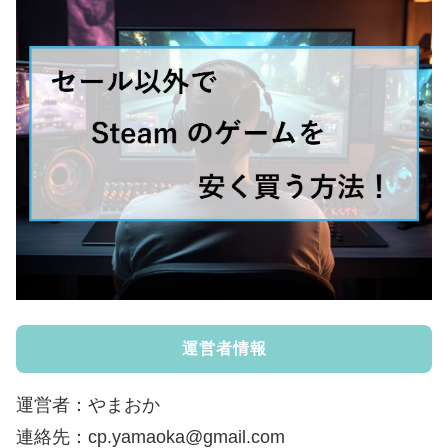
運営者情報
運営者：やまおか
連絡先：cp.yamaoka@gmail.com