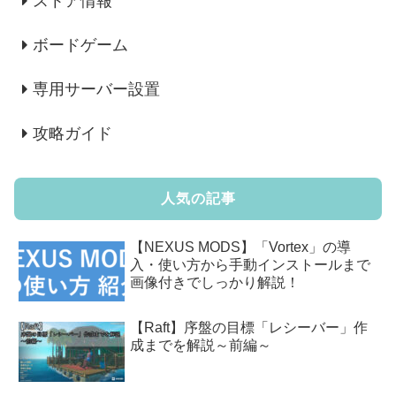
ストア情報
ボードゲーム
専用サーバー設置
攻略ガイド
人気の記事
【NEXUS MODS】「Vortex」の導
入・使い方から手動インストールまで
画像付きでしっかり解説！
【Raft】序盤の目標「レシーバー」作
成までを解説～前編～