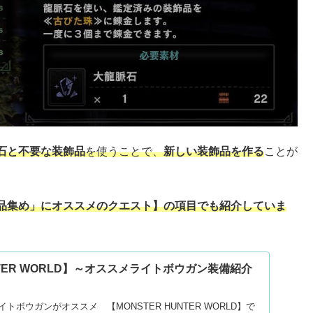
石と不要な装飾品
を使うことで、
新しい装飾品を作る
ことが
品集め」
に
オススメのクエスト】
の項目でも紹介していま
UNTER WORLD】～オススメライトボウガン装備紹介
ボウガンがオススメ 【MONSTER HUNTER WORLD】で