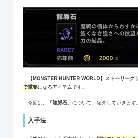
【MONSTER HUNTER WORLD】
ストーリーク
で重要
になるアイテムです。
今回は、
「龍脈石」
について、紹介していきます
入手法