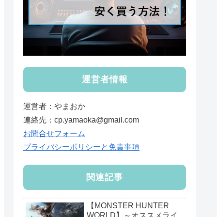
運営者情報
運営者：やまおか
連絡先：cp.yamaoka@gmail.com
お問合せフォーム
プライバシーポリシーと免責事項
関連記事
【MONSTER HUNTER
WORLD】～オススメライ