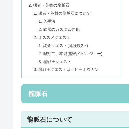
猛者・英雄の龍脈石
猛者・英雄の龍脈石について
入手法
武器のカスタム強化
オススメクエスト
調査クエスト(危険度2.3)
脈打て、本能(歴戦イビルジョー)
歴戦王クエスト
歴戦王クエストはヘビーボウガン
龍脈石
龍脈石について