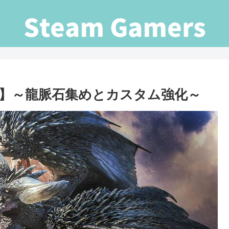
RLD】～龍脈石集めとカスタム強化～