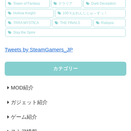
Tower of Fantasy
テラリア
Dark Deception
Hollow Knight
100％おれんじじゅ～すっ！
TRRA MYSTICA
THE FINALS
Ratopia
Slay the Spire
Tweets by SteamGamers_JP
カテゴリー
MOD紹介
ガジェット紹介
ゲーム紹介