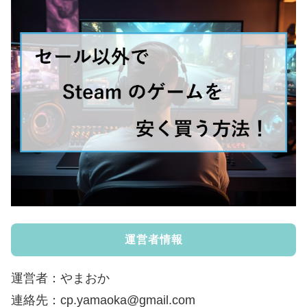
運営者情報
運営者：やまおか
連絡先：cp.yamaoka@gmail.com