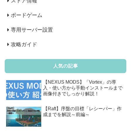
ストア情報
ボードゲーム
専用サーバー設置
攻略ガイド
人気の記事
【NEXUS MODS】「Vortex」の導
入・使い方から手動インストールまで
画像付きでしっかり解説！
【Raft】序盤の目標「レシーバー」作
成までを解説～前編～