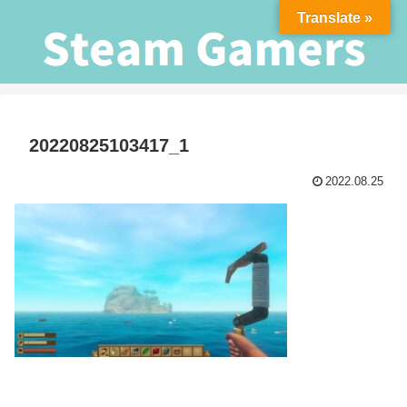
Translate »
20220825103417_1
2022.08.25