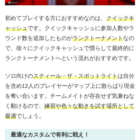
初めてプレイする方におすすめなのは、
クイックキ
ャッシュ
です。クイックキャッシュに参加人数やラ
ウンド数を追加したものが
ランクトーナメント
なの
で、徐々にクイックキャッシュで慣らして最終的に
ランクトーナメントへという流れがおすすめです。
ソロ向けの
スティール・ザ・スポットライト
は自分
を含め12人のプレイヤーがマップ上に散らばり現金
を奪い合います。チームメイトが存在せず気兼ねな
く動けるので、
練習や色々な動きを試す場所として
最適
でしょう。
最適なカスタムで有利に戦え！