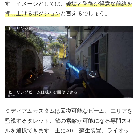
す。イメージとしては、
破壊と防衛が得意な前線を
押し上げるポジション
と言えるでしょう。
ミディアムカスタムは回復可能なビーム、エリアを
監視するタレット、敵の索敵が可能になる専門スキ
ルを選択できます。主にAR、蘇生装置、ライオッ