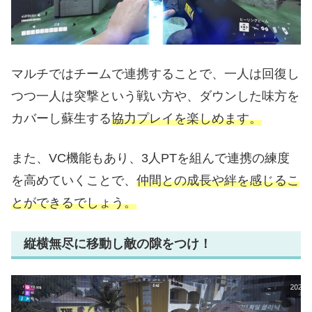
マルチではチームで連携することで、一人は回復し
つつ一人は突撃という戦い方や、ダウンした味方を
カバーし蘇生する
協力プレイを楽しめます。
また、VC機能もあり、3人PTを組んで連携の練度
を高めていくことで、
仲間との成長や絆を感じるこ
とができるでしょう。
縦横無尽に移動し敵の隙をつけ！