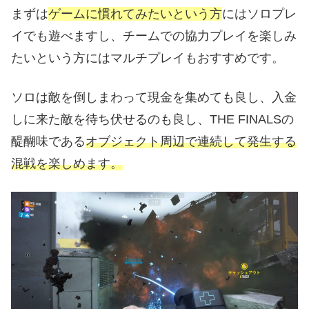
まずは
ゲームに慣れてみたいという方
にはソロプレ
イでも遊べますし、チームでの協力プレイを楽しみ
たいという方にはマルチプレイもおすすめです。
ソロは敵を倒しまわって現金を集めても良し、入金
しに来た敵を待ち伏せるのも良し、THE FINALSの
醍醐味である
オブジェクト周辺で連続して発生する
混戦を楽しめます。