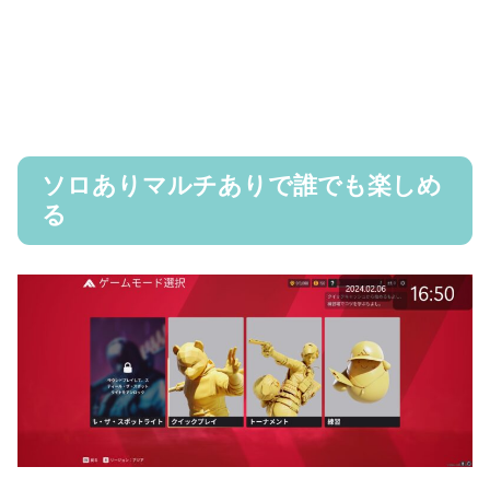
ソロありマルチありで誰でも楽しめ
る