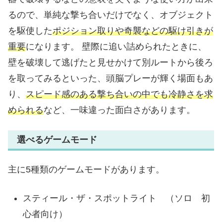
るので、単純な撃ち合いだけでなく、オブジェクト
を駆使した
ポジション取りや奇襲などの駆け引きが
重要
になります。 壁際に追い詰められたときに、
壁を破壊して逃げたと見せかけて別ルートから後ろ
を取ってみるといった、頭脳プレーが輝く場面もあ
り、
スピード感のある撃ち合いの中でも冷静さを求
められる
など、一味違った面白さがあります。
選べるゲームモード
主に5種類のゲームモードがあります。
スティール・ザ・スポットライト （ソロ 初
心者向け）