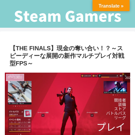
Translate »
【THE FINALS】現金の奪い合い！？～ス
ピーディーな展開の新作マルチプレイ対戦
型FPS～
ゲーム紹介