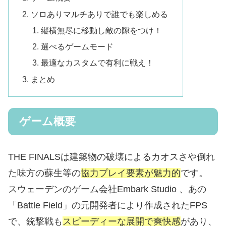
ソロありマルチありで誰でも楽しめる
縦横無尽に移動し敵の隙をつけ！
選べるゲームモード
最適なカスタムで有利に戦え！
まとめ
ゲーム概要
THE FINALSは建築物の破壊によるカオスさや倒れ
た味方の蘇生等の
協力プレイ要素が魅力的
です。
スウェーデンのゲーム会社Embark Studio 、あの
「Battle Field」の元開発者により作成されたFPS
で、銃撃戦も
スピーディーな展開で爽快感
があり、