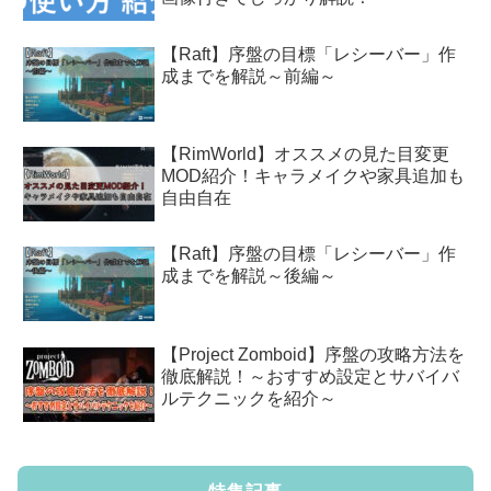
【Raft】序盤の目標「レシーバー」作
成までを解説～前編～
【RimWorld】オススメの見た目変更
MOD紹介！キャラメイクや家具追加も
自由自在
【Raft】序盤の目標「レシーバー」作
成までを解説～後編～
【Project Zomboid】序盤の攻略方法を
徹底解説！～おすすめ設定とサバイバ
ルテクニックを紹介～