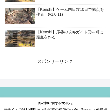
【Kenshi】ゲーム内日数10日で拠点を
作る！(v1.0.11)
【Kenshi】序盤の攻略ガイド②～町に
拠点を作る
スポンサーリンク
© 2018 Steam Gamers.
個人情報に関するお知らせ
当サイトでは利便性向上や閲覧の追跡のためにGoogle・他提携