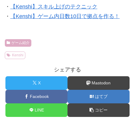
・
【Kenshi】スキル上げのテクニック
・
【Kenshi】ゲーム内日数10日で拠点を作る！
ゲーム紹介
Kenshi
シェアする
X
Mastodon
Facebook
はてブ
LINE
コピー