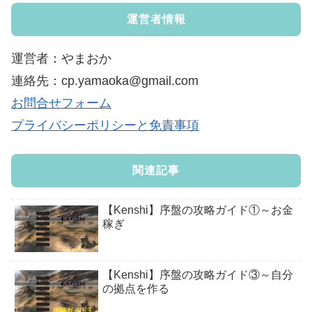
運営者情報
運営者：やまおか
連絡先：cp.yamaoka@gmail.com
お問合せフォーム
プライバシーポリシーと免責事項
関連記事
【Kenshi】序盤の攻略ガイド①～お金
稼ぎ
【Kenshi】序盤の攻略ガイド③～自分
の拠点を作る