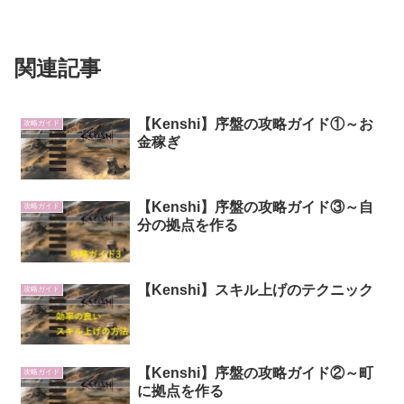
関連記事
【Kenshi】序盤の攻略ガイド①～お
攻略ガイド
金稼ぎ
【Kenshi】序盤の攻略ガイド③～自
攻略ガイド
分の拠点を作る
【Kenshi】スキル上げのテクニック
攻略ガイド
【Kenshi】序盤の攻略ガイド②～町
攻略ガイド
に拠点を作る