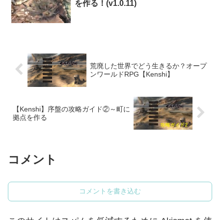
を作る！(v1.0.11)
荒廃した世界でどう生きるか？オープ
ンワールドRPG【Kenshi】
【Kenshi】序盤の攻略ガイド②～町に
拠点を作る
コメント
コメントを書き込む