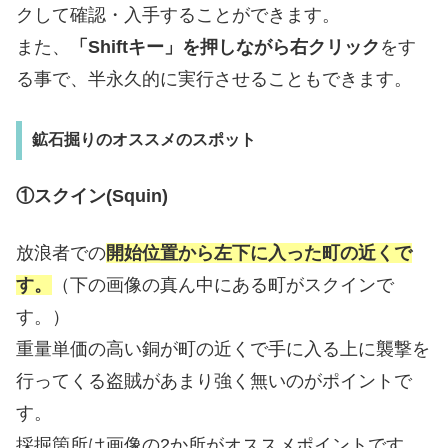
クして確認・入手することができます。
また、
「Shiftキー」を押しながら右クリック
をす
る事で、半永久的に実行させることもできます。
鉱石掘りのオススメのスポット
①スクイン(Squin)
放浪者での
開始位置から左下に入った町の近くで
す。
（下の画像の真ん中にある町がスクインで
す。）
重量単価の高い銅が町の近くで手に入る上に襲撃を
行ってくる盗賊があまり強く無いのがポイントで
す。
採掘箇所は画像の2か所がオススメポイントです。