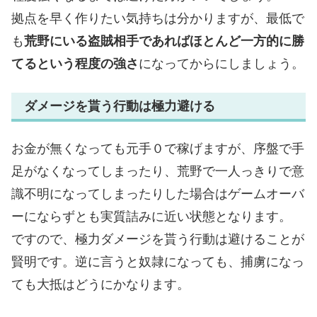
拠点を早く作りたい気持ちは分かりますが、最低で
も
荒野にいる盗賊相手であればほとんど一方的に勝
てるという程度の強さ
になってからにしましょう。
ダメージを貰う行動は極力避ける
お金が無くなっても元手０で稼げますが、序盤で手
足がなくなってしまったり、荒野で一人っきりで意
識不明になってしまったりした場合はゲームオーバ
ーにならずとも実質詰みに近い状態となります。
ですので、極力ダメージを貰う行動は避けることが
賢明です。逆に言うと奴隷になっても、捕虜になっ
ても大抵はどうにかなります。