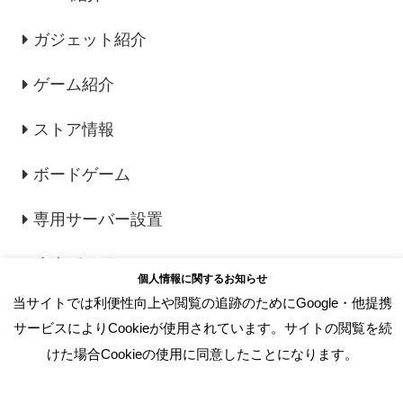
ガジェット紹介
ゲーム紹介
ストア情報
ボードゲーム
専用サーバー設置
攻略ガイド
個人情報に関するお知らせ
当サイトでは利便性向上や閲覧の追跡のためにGoogle・他提携
サービスによりCookieが使用されています。サイトの閲覧を続
人気の記事
けた場合Cookieの使用に同意したことになります。
【NEXUS MODS】「Vortex」の導
入・使い方から手動インストールまで