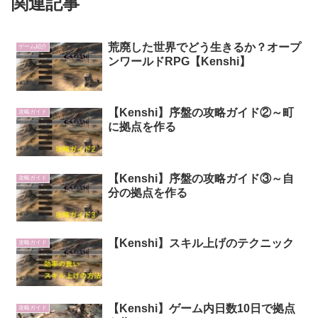
関連記事
荒廃した世界でどう生きるか？オープ
ゲーム紹介
ンワールドRPG【Kenshi】
【Kenshi】序盤の攻略ガイド②～町
攻略ガイド
に拠点を作る
【Kenshi】序盤の攻略ガイド③～自
攻略ガイド
分の拠点を作る
【Kenshi】スキル上げのテクニック
攻略ガイド
【Kenshi】ゲーム内日数10日で拠点
攻略ガイド