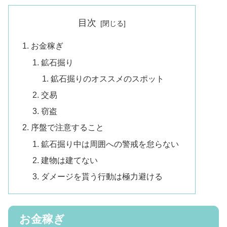
目次
お金稼ぎ
鉱石掘り
鉱石掘りのオススメのスポット
交易
窃盗
序盤で注意すること
鉱石掘り中は周囲への警戒を怠らない
建物は建てない
ダメージを貰う行動は極力避ける
お金稼ぎ