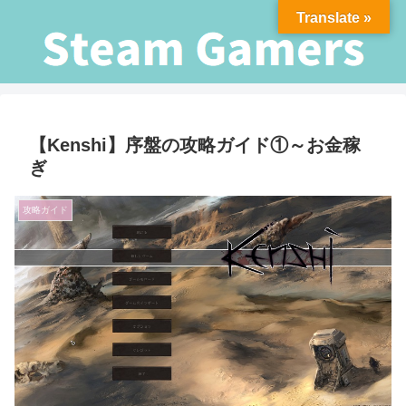
Translate »
【Kenshi】序盤の攻略ガイド①～お金稼
ぎ
攻略ガイド