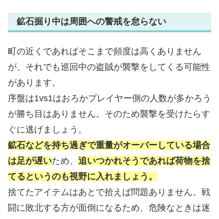
鉱石掘り中は周囲への警戒を怠らない
町の近くであればそこまで頻度は高くありません
が、それでも巡回中の盗賊が襲撃をしてくる可能性
があります。
序盤は1vs1はおろかプレイヤー側の人数が多かろう
が勝ち目はありません。そのため襲撃を受けたらす
ぐに逃げましょう。
鉱石などを持ち過ぎで重量がオーバーしている場合
は足が遅い
ため、
追いつかれそうであれば荷物を捨
てるというのも視野に入れましょう。
捨てたアイテムはあとで拾えば問題ありません。戦
闘に敗北する方が面倒になるため、危険なときは迷