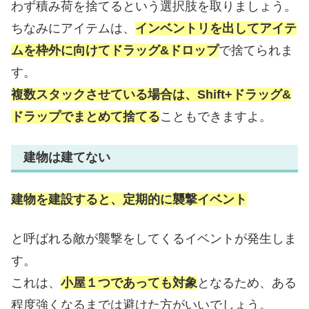
わず積み荷を捨てるという選択肢を取りましょう。
ちなみにアイテムは、
インベントリを出してアイテ
ムを枠外に向けてドラッグ&ドロップ
で捨てられま
す。
複数スタックさせている場合は、Shift+ドラッグ&
ドラップでまとめて捨てる
こともできますよ。
建物は建てない
建物を建設すると、定期的に襲撃イベント
と呼ばれる敵が襲撃をしてくるイベントが発生しま
す。
これは、
小屋１つであっても対象
となるため、ある
程度強くなるまでは避けた方がいいでしょう。