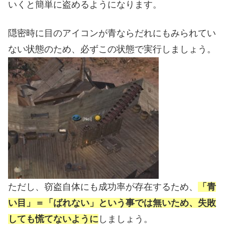
いくと簡単に盗めるようになります。
隠密時に目のアイコンが青ならだれにもみられてい
ない状態のため、必ずこの状態で実行しましょう。
ただし、窃盗自体にも成功率が存在するため、
「青
い目」＝「ばれない」という事では無いため、失敗
しても慌てないように
しましょう。