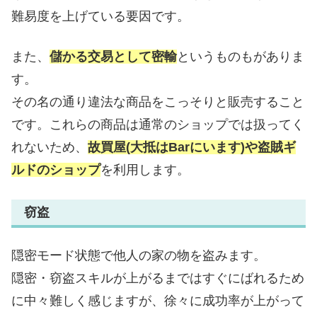
難易度を上げている要因です。
また、
儲かる交易として密輸
というものもがありま
す。
その名の通り違法な商品をこっそりと販売すること
です。これらの商品は通常のショップでは扱ってく
れないため、
故買屋(大抵はBarにいます)や盗賊ギ
ルドのショップ
を利用します。
窃盗
隠密モード状態で他人の家の物を盗みます。
隠密・窃盗スキルが上がるまではすぐにばれるため
に中々難しく感じますが、徐々に成功率が上がって